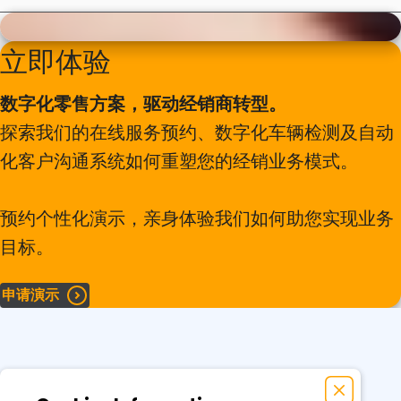
立即体验
弹性化轮胎仓储解决方案
数字化零售方案，驱动经销商转型。
从库存到服务，全面提升您的轮胎运营。通过我们一体化的
轮胎管理解决方案，优化流程、减少错误并提高效率。
AI驱动的工具与功能
探索我们的在线服务预约、数字化车辆检测及自动
化客户沟通系统如何重塑您的经销业务模式。
欢迎查阅手册了解更多详情，了解我们的解决方案如何革新
借助AI驱动的车牌识别技术，彻底革新您的服务通道效率。
您的轮胎业务运营。
预约个性化演示，亲身体验我们如何助您实现业务
自动获取车辆信息，减少人工录入错误，并加快登记流程。
目标。
了解更多
申请演示